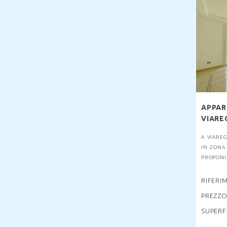
APPAR
VIARE
A VIAREG
IN ZONA 
PROPONIA
RIFERI
PREZZO
SUPERF