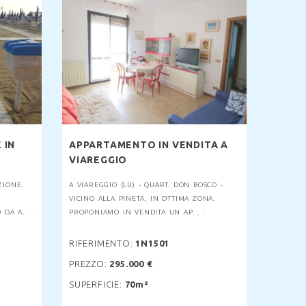
 IN
APPARTAMENTO IN VENDITA A
VIAREGGIO
ZIONE.
A VIAREGGIO (LU) - QUART. DON BOSCO -
VICINO ALLA PINETA, IN OTTIMA ZONA.
DA A. . .
PROPONIAMO IN VENDITA UN AP. . .
RIFERIMENTO:
1N1501
PREZZO:
295.000 €
SUPERFICIE:
70m²