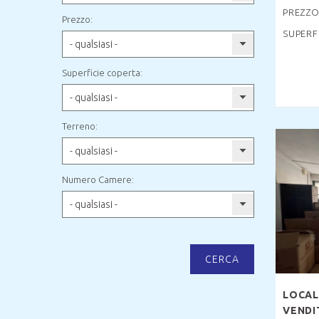
PREZZO
Prezzo:
SUPERF
- qualsiasi -
Superficie coperta:
- qualsiasi -
Terreno:
- qualsiasi -
Numero Camere:
- qualsiasi -
CERCA
LOCAL
VENDI