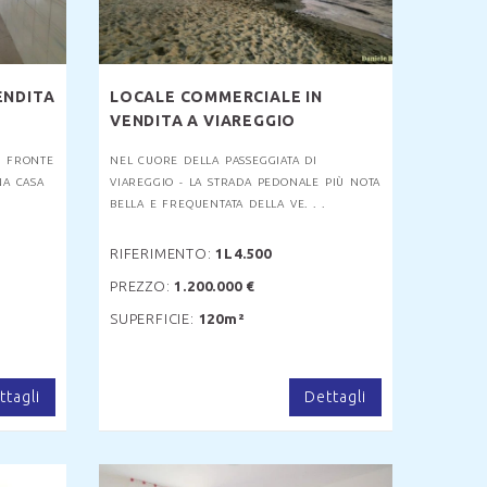
ENDITA
LOCALE COMMERCIALE IN
VENDITA A VIAREGGIO
A, FRONTE
NEL CUORE DELLA PASSEGGIATA DI
NA CASA
VIAREGGIO - LA STRADA PEDONALE PIÙ NOTA
BELLA E FREQUENTATA DELLA VE. . .
RIFERIMENTO:
1L4.500
PREZZO:
1.200.000 €
SUPERFICIE:
120m²
ttagli
Dettagli