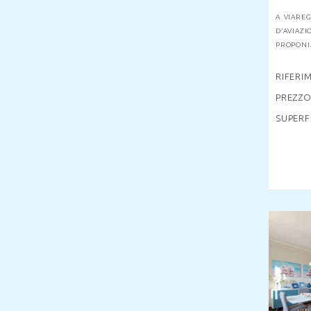
A VIAREG
D'AVIAZI
PROPONIA
RIFERI
PREZZO
SUPERF