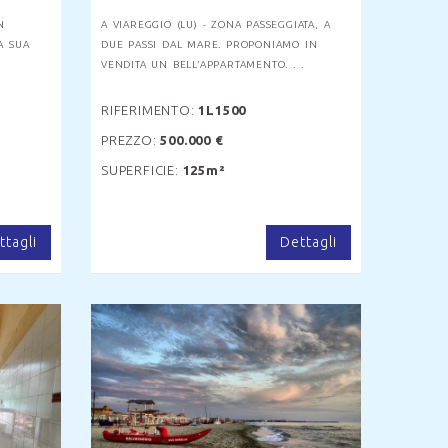
N
A VIAREGGIO (LU) - ZONA PASSEGGIATA, A
A SUA
DUE PASSI DAL MARE. PROPONIAMO IN
VENDITA UN BELL'APPARTAMENTO. . .
RIFERIMENTO:
1L1500
PREZZO:
500.000 €
SUPERFICIE:
125m²
ttagli
Dettagli