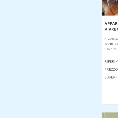
APPAR
VIARE
A VIAREG
POCHI P
VENDITA 
RIFERI
PREZZO
SUPERF