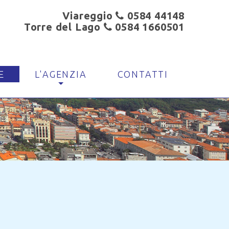
Viareggio
0584 44148
Torre del Lago
0584 1660501
E
L'AGENZIA
CONTATTI