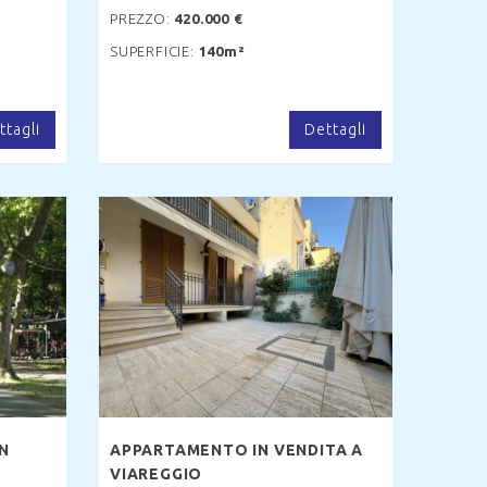
PREZZO:
420.000 €
SUPERFICIE:
140m²
ttagli
Dettagli
N
APPARTAMENTO IN VENDITA A
VIAREGGIO