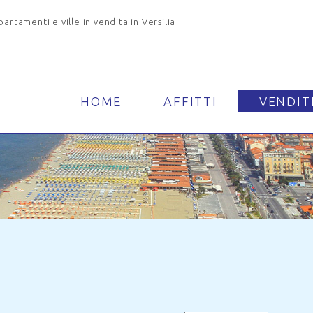
rtamenti e ville in vendita in Versilia
HOME
AFFITTI
VENDIT